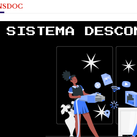
NSDOC