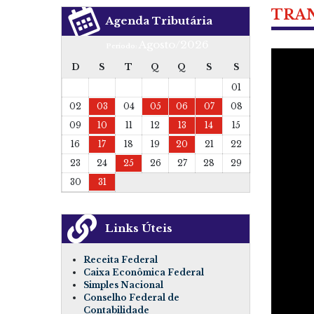
TRA
Agenda Tributária
Agosto/2026
Período:
D
S
T
Q
Q
S
S
01
02
03
04
05
06
07
08
09
10
11
12
13
14
15
16
17
18
19
20
21
22
23
24
25
26
27
28
29
30
31
Links Úteis
Receita Federal
Caixa Econômica Federal
Simples Nacional
Conselho Federal de
Contabilidade