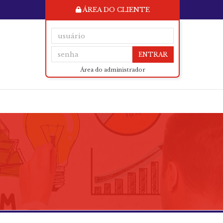
ÁREA DO CLIENTE
ENTRAR
Área do administrador